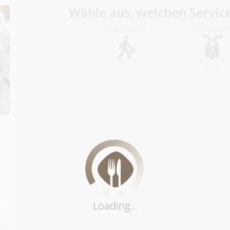
Wähle aus, welchen Servic
ABHOLUNG
ZUSTELLUN
Loading...